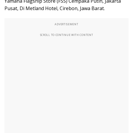
Yamaha Flagship Store (FSS) Cempaka Putih, Jakarta
Pusat, Di Metland Hotel, Cirebon, Jawa Barat.
ADVERTISEMENT
SCROLL TO CONTINUE WITH CONTENT