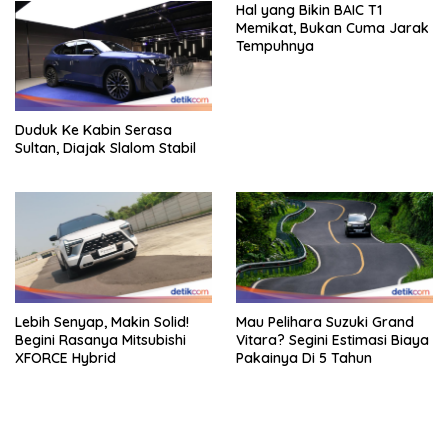
Hal yang Bikin BAIC T1
Memikat, Bukan Cuma Jarak
Tempuhnya
Duduk Ke Kabin Serasa
Sultan, Diajak Slalom Stabil
Lebih Senyap, Makin Solid!
Mau Pelihara Suzuki Grand
Begini Rasanya Mitsubishi
Vitara? Segini Estimasi Biaya
XFORCE Hybrid
Pakainya Di 5 Tahun