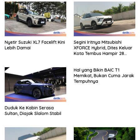
Nyetir Suzuki XL7 Facelift Kini
Segini Iritnya Mitsubishi
Lebih Damai
XFORCE Hybrid, Dites Keluar
Kota Tembus Hampir 28
Km/Liter
Hal yang Bikin BAIC T1
Memikat, Bukan Cuma Jarak
Tempuhnya
Duduk Ke Kabin Serasa
Sultan, Diajak Slalom Stabil