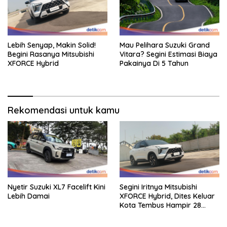
Lebih Senyap, Makin Solid!
Mau Pelihara Suzuki Grand
Begini Rasanya Mitsubishi
Vitara? Segini Estimasi Biaya
XFORCE Hybrid
Pakainya Di 5 Tahun
Rekomendasi untuk kamu
Nyetir Suzuki XL7 Facelift Kini
Segini Iritnya Mitsubishi
Lebih Damai
XFORCE Hybrid, Dites Keluar
Kota Tembus Hampir 28
Km/Liter