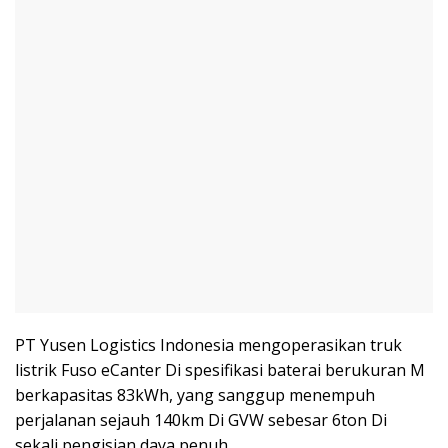
PT Yusen Logistics Indonesia mengoperasikan truk
listrik Fuso eCanter Di spesifikasi baterai berukuran M
berkapasitas 83kWh, yang sanggup menempuh
perjalanan sejauh 140km Di GVW sebesar 6ton Di
sekali pengisian daya penuh.