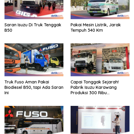
Saran Isuzu Di Truk Tenggak
Pakai Mesin Listrik, Jarak
B50
Tempuh 340 Km
Truk Fuso Aman Pakai
Capai Tonggak Sejarah!
Biodiesel B50, tapi Ada Saran
Pabrik Isuzu Karawang
Ini
Produksi 300 Ribu
Kendaraan