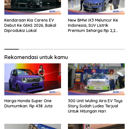
Kendaraan Kia Carens EV
New BMW iX3 Meluncur Ke
Debut Ke GIIAS 2026, Bakal
Indonesia, SUV Listrik
Diproduksi Lokal
Premium Seharga Rp 2,2
Miliar
Rekomendasi untuk kamu
Harga Honda Super One
300 Unit Wuling Aira EV Toys
Diumumkan: Rp 438 Juta
Story Sudah Ludes Terjual
Untuk Hitungan Hari