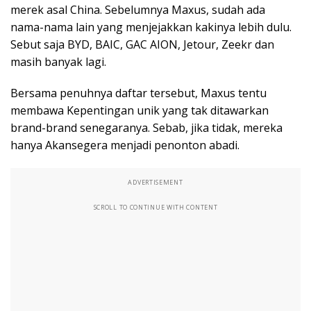
merek asal China. Sebelumnya Maxus, sudah ada
nama-nama lain yang menjejakkan kakinya lebih dulu.
Sebut saja BYD, BAIC, GAC AION, Jetour, Zeekr dan
masih banyak lagi.
Bersama penuhnya daftar tersebut, Maxus tentu
membawa Kepentingan unik yang tak ditawarkan
brand-brand senegaranya. Sebab, jika tidak, mereka
hanya Akansegera menjadi penonton abadi.
ADVERTISEMENT
SCROLL TO CONTINUE WITH CONTENT