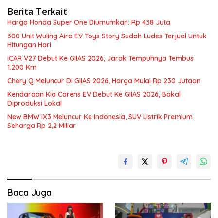
Berita Terkait
Harga Honda Super One Diumumkan: Rp 438 Juta
300 Unit Wuling Aira EV Toys Story Sudah Ludes Terjual Untuk
Hitungan Hari
iCAR V27 Debut Ke GIIAS 2026, Jarak Tempuhnya Tembus
1.200 Km
Chery Q Meluncur Di GIIAS 2026, Harga Mulai Rp 230 Jutaan
Kendaraan Kia Carens EV Debut Ke GIIAS 2026, Bakal
Diproduksi Lokal
New BMW iX3 Meluncur Ke Indonesia, SUV Listrik Premium
Seharga Rp 2,2 Miliar
Baca Juga