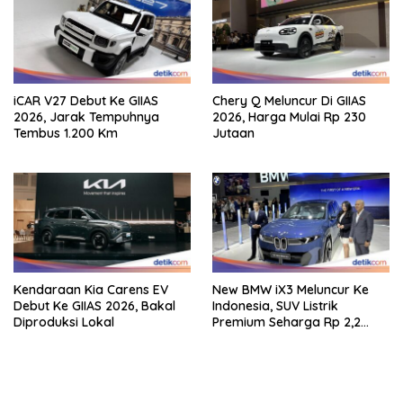
iCAR V27 Debut Ke GIIAS
Chery Q Meluncur Di GIIAS
2026, Jarak Tempuhnya
2026, Harga Mulai Rp 230
Tembus 1.200 Km
Jutaan
Kendaraan Kia Carens EV
New BMW iX3 Meluncur Ke
Debut Ke GIIAS 2026, Bakal
Indonesia, SUV Listrik
Diproduksi Lokal
Premium Seharga Rp 2,2
Miliar