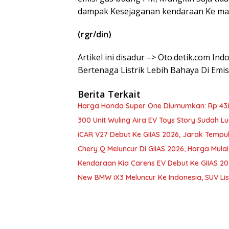
dampak Kesejaganan kendaraan Ke ma
(rgr/din)
Artikel ini disadur –> Oto.detik.com I
Bertenaga Listrik Lebih Bahaya Di Emis
Berita Terkait
Harga Honda Super One Diumumkan: Rp 43
300 Unit Wuling Aira EV Toys Story Sudah Lu
iCAR V27 Debut Ke GIIAS 2026, Jarak Temp
Chery Q Meluncur Di GIIAS 2026, Harga Mula
Kendaraan Kia Carens EV Debut Ke GIIAS 202
New BMW iX3 Meluncur Ke Indonesia, SUV Lis