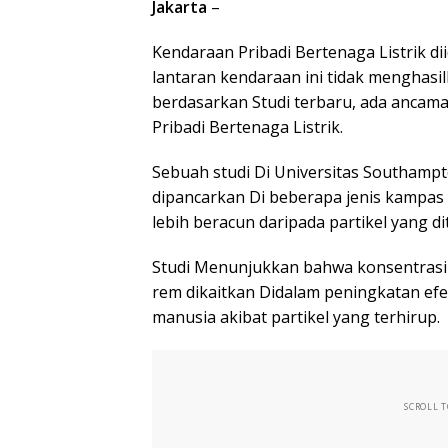
Jakarta
–
Kendaraan Pribadi Bertenaga Listrik di
lantaran kendaraan ini tidak menghasi
berdasarkan Studi terbaru, ada ancam
Pribadi Bertenaga Listrik.
Sebuah studi Di Universitas Southamp
dipancarkan Di beberapa jenis kampas 
lebih beracun daripada partikel yang d
Studi Menunjukkan bahwa konsentrasi
rem dikaitkan Didalam peningkatan efek
manusia akibat partikel yang terhirup.
SCROLL 