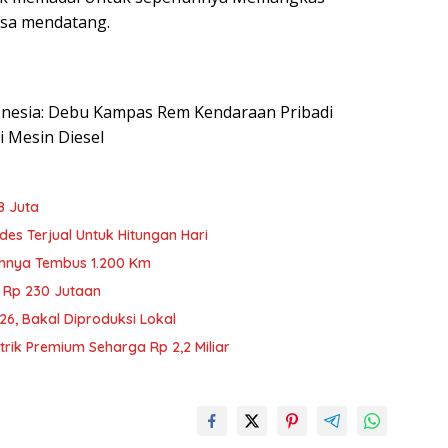
sa mendatang.
ndonesia: Debu Kampas Rem Kendaraan Pribadi
i Mesin Diesel
8 Juta
des Terjual Untuk Hitungan Hari
uhnya Tembus 1.200 Km
i Rp 230 Jutaan
6, Bakal Diproduksi Lokal
trik Premium Seharga Rp 2,2 Miliar