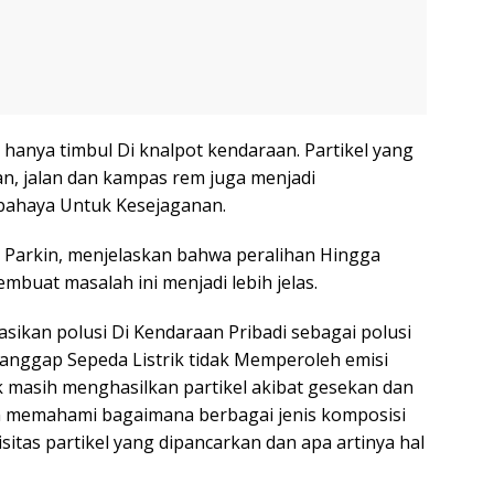
k hanya timbul Di knalpot kendaraan. Partikel yang
n, jalan dan kampas rem juga menjadi
bahaya Untuk Kesejaganan.
es Parkin, menjelaskan bahwa peralihan Hingga
mbuat masalah ini menjadi lebih jelas.
kan polusi Di Kendaraan Pribadi sebagai polusi
anggap Sepeda Listrik tidak Memperoleh emisi
ik masih menghasilkan partikel akibat gesekan dan
in memahami bagaimana berbagai jenis komposisi
tas partikel yang dipancarkan dan apa artinya hal