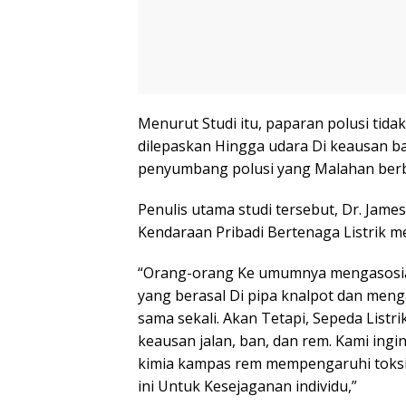
Menurut Studi itu, paparan polusi tida
dilepaskan Hingga udara Di keausan ba
penyumbang polusi yang Malahan ber
Penulis utama studi tersebut, Dr. Jam
Kendaraan Pribadi Bertenaga Listrik me
“Orang-orang Ke umumnya mengasosiasi
yang berasal Di pipa knalpot dan meng
sama sekali. Akan Tetapi, Sepeda Listr
keausan jalan, ban, dan rem. Kami ing
kimia kampas rem mempengaruhi toksisi
ini Untuk Kesejaganan individu,”