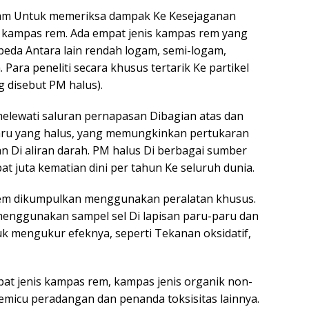
lam Untuk memeriksa dampak Ke Kesejaganan
n kampas rem. Ada empat jenis kampas rem yang
rbeda Antara lain rendah logam, semi-logam,
Para peneliti secara khusus tertarik Ke partikel
g disebut PM halus).
k melewati saluran pernapasan Dibagian atas dan
aru yang halus, yang memungkinkan pertukaran
n Di aliran darah. PM halus Di berbagai sumber
at juta kematian dini per tahun Ke seluruh dunia.
s rem dikumpulkan menggunakan peralatan khusus.
enggunakan sampel sel Di lapisan paru-paru dan
k mengukur efeknya, seperti Tekanan oksidatif,
t jenis kampas rem, kampas jenis organik non-
memicu peradangan dan penanda toksisitas lainnya.