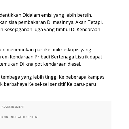
identikkan Didalam emisi yang lebih bersih,
lkan sisa pembakaran Di mesinnya. Akan Tetapi,
an Kesejaganan juga yang timbul Di Kendaraan
ton menemukan partikel mikroskopis yang
rem Kendaraan Pribadi Bertenaga Listrik dapat
itemukan Di knalpot kendaraan diesel.
 tembaga yang lebih tinggi Ke beberapa kampas
 berbahaya Ke sel-sel sensitif Ke paru-paru
ADVERTISEMENT
TO CONTINUE WITH CONTENT