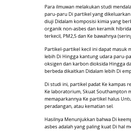
Para ilmuwan melakukan studi menda
paru-paru Di partikel yang dikeluarka
diuji Didalam komposisi kimia yang be
organik non-asbes dan keramik hibrida. 
terkecil, PM2,5 dan Ke bawahnya (serin
Partikel-partikel kecil ini dapat masu
lebih Di Hingga kantung udara paru-p
oksigen dan karbon dioksida Hingga da
berbeda dikaitkan Didalam lebih Di emp
Di studi ini, partikel padat Ke kampa
Ke laboratorium, Skuat Southampton m
memaparkannya Ke partikel halus Untu
peradangan, atau kematian sel.
Hasilnya Menunjukkan bahwa Di keempa
asbes adalah yang paling kuat Di hal 