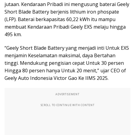
jutaan. Kendaraan Pribadi ini mengusung baterai Geely
Short Blade Battery berjenis lithium iron phospate
(LFP). Baterai berkapasitas 60,22 kWh itu mampu
membuat Kendaraan Pribadi Geely EX5 melaju hingga
495 km.
“Geely Short Blade Battery yang menjadi inti Untuk EX5
menjamin Keselamatan maksimal, daya Bertahan
tinggi. Mendukung pengisian cepat Untuk 30 persen
Hingga 80 persen hanya Untuk 20 menit,” ujar CEO of
Geely Auto Indonesia Victor Gao Ke IIMS 2025.
ADVERTISEMENT
SCROLL TO CONTINUE WITH CONTENT