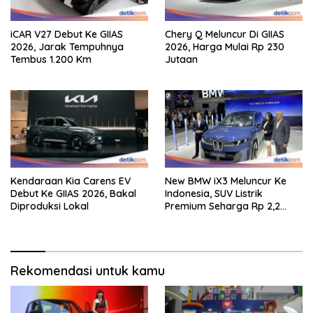
iCAR V27 Debut Ke GIIAS
Chery Q Meluncur Di GIIAS
2026, Jarak Tempuhnya
2026, Harga Mulai Rp 230
Tembus 1.200 Km
Jutaan
Kendaraan Kia Carens EV
New BMW iX3 Meluncur Ke
Debut Ke GIIAS 2026, Bakal
Indonesia, SUV Listrik
Diproduksi Lokal
Premium Seharga Rp 2,2
Miliar
Rekomendasi untuk kamu