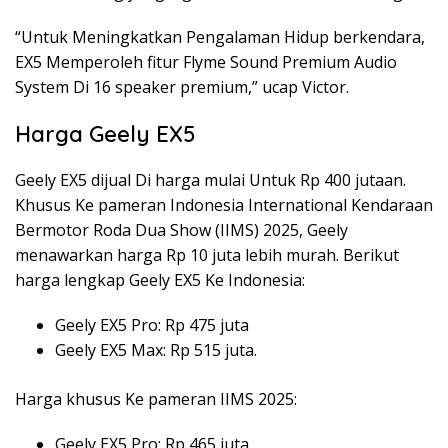
“Untuk Meningkatkan Pengalaman Hidup berkendara,
EX5 Memperoleh fitur Flyme Sound Premium Audio
System Di 16 speaker premium,” ucap Victor.
Harga Geely EX5
Geely EX5 dijual Di harga mulai Untuk Rp 400 jutaan.
Khusus Ke pameran Indonesia International Kendaraan
Bermotor Roda Dua Show (IIMS) 2025, Geely
menawarkan harga Rp 10 juta lebih murah. Berikut
harga lengkap Geely EX5 Ke Indonesia:
Geely EX5 Pro: Rp 475 juta
Geely EX5 Max: Rp 515 juta.
Harga khusus Ke pameran IIMS 2025:
Geely EX5 Pro: Rp 465 juta