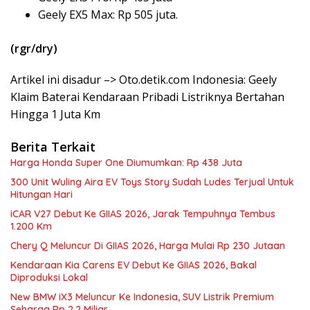
Geely EX5 Max: Rp 505 juta.
(rgr/dry)
Artikel ini disadur –> Oto.detik.com Indonesia: Geely
Klaim Baterai Kendaraan Pribadi Listriknya Bertahan
Hingga 1 Juta Km
Berita Terkait
Harga Honda Super One Diumumkan: Rp 438 Juta
300 Unit Wuling Aira EV Toys Story Sudah Ludes Terjual Untuk
Hitungan Hari
iCAR V27 Debut Ke GIIAS 2026, Jarak Tempuhnya Tembus
1.200 Km
Chery Q Meluncur Di GIIAS 2026, Harga Mulai Rp 230 Jutaan
Kendaraan Kia Carens EV Debut Ke GIIAS 2026, Bakal
Diproduksi Lokal
New BMW iX3 Meluncur Ke Indonesia, SUV Listrik Premium
Seharga Rp 2,2 Miliar