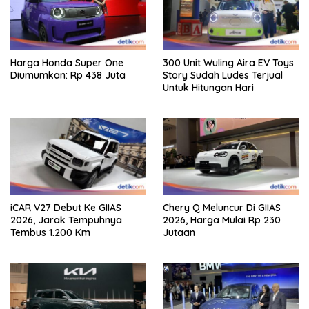
Harga Honda Super One
300 Unit Wuling Aira EV Toys
Diumumkan: Rp 438 Juta
Story Sudah Ludes Terjual
Untuk Hitungan Hari
iCAR V27 Debut Ke GIIAS
Chery Q Meluncur Di GIIAS
2026, Jarak Tempuhnya
2026, Harga Mulai Rp 230
Tembus 1.200 Km
Jutaan