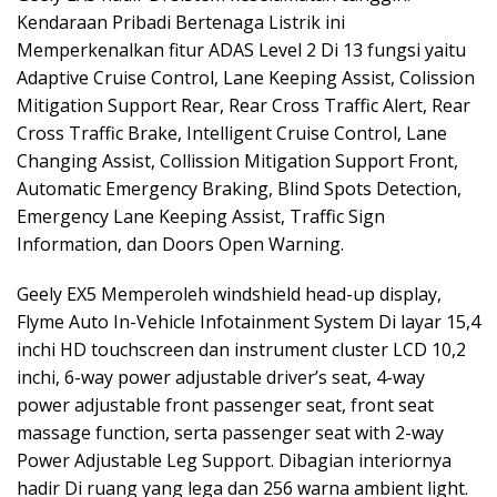
Kendaraan Pribadi Bertenaga Listrik ini
Memperkenalkan fitur ADAS Level 2 Di 13 fungsi yaitu
Adaptive Cruise Control, Lane Keeping Assist, Colission
Mitigation Support Rear, Rear Cross Traffic Alert, Rear
Cross Traffic Brake, Intelligent Cruise Control, Lane
Changing Assist, Collission Mitigation Support Front,
Automatic Emergency Braking, Blind Spots Detection,
Emergency Lane Keeping Assist, Traffic Sign
Information, dan Doors Open Warning.
Geely EX5 Memperoleh windshield head-up display,
Flyme Auto In-Vehicle Infotainment System Di layar 15,4
inchi HD touchscreen dan instrument cluster LCD 10,2
inchi, 6-way power adjustable driver’s seat, 4-way
power adjustable front passenger seat, front seat
massage function, serta passenger seat with 2-way
Power Adjustable Leg Support. Dibagian interiornya
hadir Di ruang yang lega dan 256 warna ambient light.