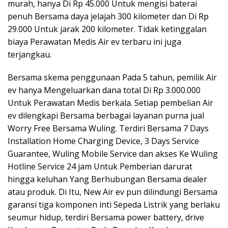
murah, hanya Di Rp 45.000 Untuk mengisi baterai
penuh Bersama daya jelajah 300 kilometer dan Di Rp
29.000 Untuk jarak 200 kilometer. Tidak ketinggalan
biaya Perawatan Medis Air ev terbaru ini juga
terjangkau.
Bersama skema penggunaan Pada 5 tahun, pemilik Air
ev hanya Mengeluarkan dana total Di Rp 3.000.000
Untuk Perawatan Medis berkala. Setiap pembelian Air
ev dilengkapi Bersama berbagai layanan purna jual
Worry Free Bersama Wuling. Terdiri Bersama 7 Days
Installation Home Charging Device, 3 Days Service
Guarantee, Wuling Mobile Service dan akses Ke Wuling
Hotline Service 24 jam Untuk Pemberian darurat
hingga keluhan Yang Berhubungan Bersama dealer
atau produk. Di Itu, New Air ev pun dilindungi Bersama
garansi tiga komponen inti Sepeda Listrik yang berlaku
seumur hidup, terdiri Bersama power battery, drive