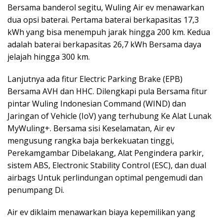
Bersama banderol segitu, Wuling Air ev menawarkan
dua opsi baterai. Pertama baterai berkapasitas 17,3
kWh yang bisa menempuh jarak hingga 200 km. Kedua
adalah baterai berkapasitas 26,7 kWh Bersama daya
jelajah hingga 300 km.
Lanjutnya ada fitur Electric Parking Brake (EPB)
Bersama AVH dan HHC. Dilengkapi pula Bersama fitur
pintar Wuling Indonesian Command (WIND) dan
Jaringan of Vehicle (IoV) yang terhubung Ke Alat Lunak
MyWuling+. Bersama sisi Keselamatan, Air ev
mengusung rangka baja berkekuatan tinggi,
Perekamgambar Dibelakang, Alat Pengindera parkir,
sistem ABS, Electronic Stability Control (ESC), dan dual
airbags Untuk perlindungan optimal pengemudi dan
penumpang Di.
Air ev diklaim menawarkan biaya kepemilikan yang