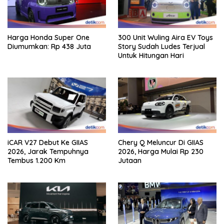
Harga Honda Super One
300 Unit Wuling Aira EV Toys
Diumumkan: Rp 438 Juta
Story Sudah Ludes Terjual
Untuk Hitungan Hari
iCAR V27 Debut Ke GIIAS
Chery Q Meluncur Di GIIAS
2026, Jarak Tempuhnya
2026, Harga Mulai Rp 230
Tembus 1.200 Km
Jutaan