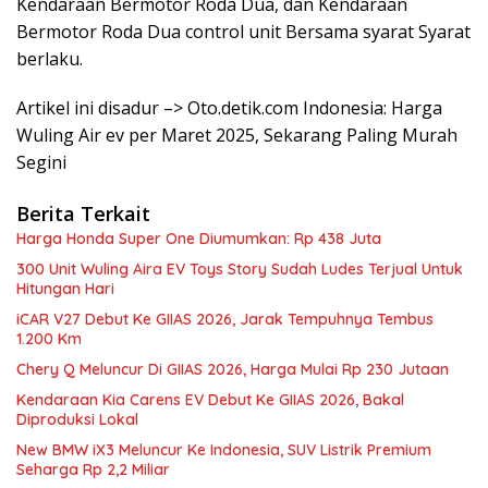
Kendaraan Bermotor Roda Dua, dan Kendaraan
Bermotor Roda Dua control unit Bersama syarat Syarat
berlaku.
Artikel ini disadur –> Oto.detik.com Indonesia: Harga
Wuling Air ev per Maret 2025, Sekarang Paling Murah
Segini
Berita Terkait
Harga Honda Super One Diumumkan: Rp 438 Juta
300 Unit Wuling Aira EV Toys Story Sudah Ludes Terjual Untuk
Hitungan Hari
iCAR V27 Debut Ke GIIAS 2026, Jarak Tempuhnya Tembus
1.200 Km
Chery Q Meluncur Di GIIAS 2026, Harga Mulai Rp 230 Jutaan
Kendaraan Kia Carens EV Debut Ke GIIAS 2026, Bakal
Diproduksi Lokal
New BMW iX3 Meluncur Ke Indonesia, SUV Listrik Premium
Seharga Rp 2,2 Miliar