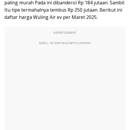
paling murah Pada ini dibanderol Rp 184 jutaan. Sambil
Itu tipe termahalnya tembus Rp 250 jutaan. Berikut ini
daftar harga Wuling Air ev per Maret 2025.
ADVERTISEMENT
SCROLL TO CONTINUE WITH CONTENT