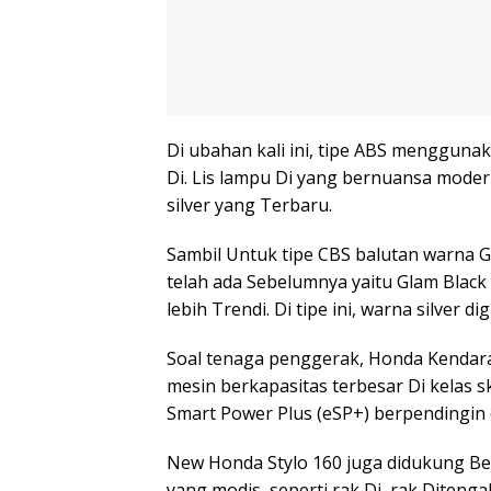
Di ubahan kali ini, tipe ABS menggun
Di. Lis lampu Di yang bernuansa mode
silver yang Terbaru.
Sambil Untuk tipe CBS balutan warna G
telah ada Sebelumnya yaitu Glam Black 
lebih Trendi. Di tipe ini, warna silver 
Soal tenaga penggerak, Honda Kenda
mesin berkapasitas terbesar Di kelas s
Smart Power Plus (eSP+) berpendingin 
New Honda Stylo 160 juga didukung Be
yang modis, seperti rak Di, rak Diteng