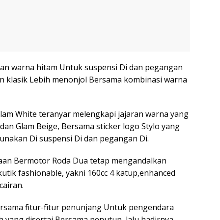
akan warna hitam Untuk suspensi Di dan pegangan
rn klasik Lebih menonjol Bersama kombinasi warna
lam White teranyar melengkapi jajaran warna yang
dan Glam Beige, Bersama sticker logo Stylo yang
digunakan Di suspensi Di dan pegangan Di.
raan Bermotor Roda Dua tetap mengandalkan
kutik fashionable, yakni 160cc 4 katup,enhanced
cairan.
rsama fitur-fitur penunjang Untuk pengendara
ah yang disertai Bersama penutup, lalu hadirnya