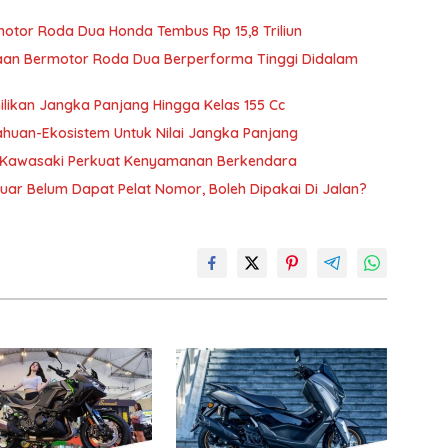
otor Roda Dua Honda Tembus Rp 15,8 Triliun
an Bermotor Roda Dua Berperforma Tinggi Didalam
ikan Jangka Panjang Hingga Kelas 155 Cc
huan-Ekosistem Untuk Nilai Jangka Panjang
, Kawasaki Perkuat Kenyamanan Berkendara
ar Belum Dapat Pelat Nomor, Boleh Dipakai Di Jalan?