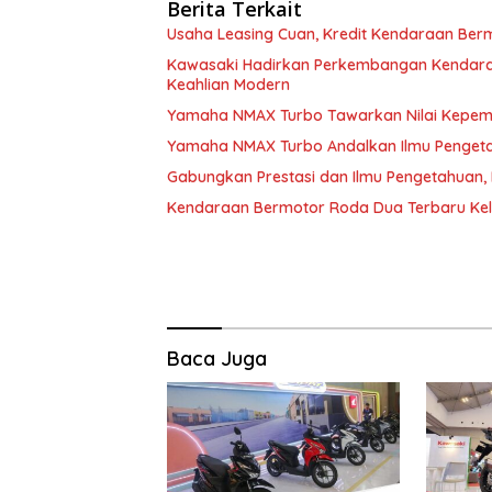
Berita Terkait
Usaha Leasing Cuan, Kredit Kendaraan Berm
Kawasaki Hadirkan Perkembangan Kendara
Keahlian Modern
Yamaha NMAX Turbo Tawarkan Nilai Kepemil
Yamaha NMAX Turbo Andalkan Ilmu Pengeta
Gabungkan Prestasi dan Ilmu Pengetahuan
Kendaraan Bermotor Roda Dua Terbaru Kelu
Baca Juga