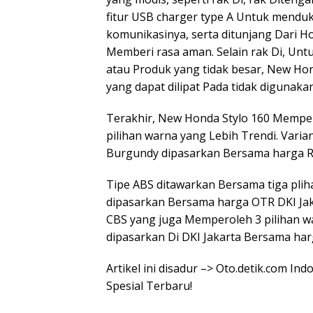
fitur USB charger type A Untuk mendu
komunikasinya, serta ditunjang Dari 
Memberi rasa aman. Selain rak Di, 
atau Produk yang tidak besar, New Ho
yang dapat dilipat Pada tidak digunakan
Terakhir, New Honda Stylo 160 Mempero
pilihan warna yang Lebih Trendi. Varia
Burgundy dipasarkan Bersama harga Rp3
Tipe ABS ditawarkan Bersama tiga plih
dipasarkan Bersama harga OTR DKI Jaka
CBS yang juga Memperoleh 3 pilihan w
dipasarkan Di DKI Jakarta Bersama har
Artikel ini disadur –> Oto.detik.com 
Spesial Terbaru!