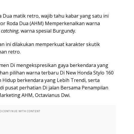
Dua matik retro, wajib tahu kabar yang satu ini
otor Roda Dua (AHM) Memperkenalkan warna
 catching
, warna spesial Burgundy.
an ini dilakukan memperkuat karakter skutik
an retro.
sumen Di mengekspresikan gaya berkendara yang
an pilihan warna terbaru Di New Honda Stylo 160
Hidup berkendara yang Lebih Trendi, serta
i pusat perhatian Di jalan Bersama Penampilan
Marketing AHM, Octavianus Dwi.
TO CONTINUE WITH CONTENT