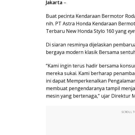
Jakarta
–
Buat pecinta Kendaraan Bermotor Roda 
nih. PT Astra Honda Kendaraan Berm
Terbaru New Honda Stylo 160 yang
eye
Di siaran resminya dijelaskan pembaru
bergaya modern klasik Bersama sentuh
“Kami ingin terus hadir bersama kon
mereka sukai. Kami berharap penambah
ini dapat Memperkenalkan Pengalaman 
membuat pengendaranya tampil menjad
mesin yang bertenaga,” ujar Direktur 
SCROLL 