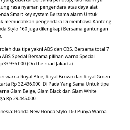
kung rasa nyaman pengendara atas daya alat
Honda Smart key system Bersama alarm Untuk
Untuk memudahkan pengendara Di membawa Kantong
nda Stylo 160 juga dilengkapi Bersama gantungan
.
leh dua tipe yakni ABS dan CBS, Bersama total 7
n ABS Special Bersama pilihan warna Special
3.936.000 (On the road Jakarta).
an warna Royal Blue, Royal Brown dan Royal Green
rta Rp 32.436.000. Di Pada Yang Sama Untuk tipe
arna Glam Beige, Glam Black dan Glam White
ga Rp 29.445.000.
Indonesia: Honda New Honda Stylo 160 Punya Warna