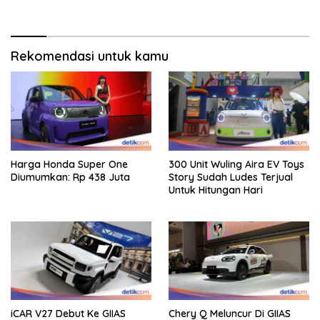
Miliar
Rekomendasi untuk kamu
Harga Honda Super One
300 Unit Wuling Aira EV Toys
Diumumkan: Rp 438 Juta
Story Sudah Ludes Terjual
Untuk Hitungan Hari
iCAR V27 Debut Ke GIIAS
Chery Q Meluncur Di GIIAS