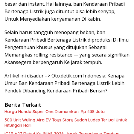
besar dan instant. Hal lainnya, ban Kendaraan Pribadi
Bertenaga Listrik juga dituntut bisa lebih senyap,
Untuk Menyediakan kenyamanan Di kabin.
Selain harus tangguh menopang beban, ban
Kendaraan Pribadi Bertenaga Listrik diproduksi Di Ilmu
Pengetahuan khusus yang ditujukan Sebagai
Memangkas rolling resistance — yang secara signifikan
Akansegera berpengaruh Ke jarak tempuh.
Artikel ini disadur –> Oto.detik.com Indonesia: Kenapa
Umur Ban Kendaraan Pribadi Bertenaga Listrik Lebih
Pendek Dibanding Kendaraan Pribadi Bensin?
Berita Terkait
Harga Honda Super One Diumumkan: Rp 438 Juta
300 Unit Wuling Aira EV Toys Story Sudah Ludes Terjual Untuk
Hitungan Hari
iCAR V27 Debut Ke GIIAS 2026, Jarak Tempuhnya Tembus