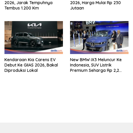
2026, Jarak Tempuhnya
2026, Harga Mulai Rp 230
Tembus 1.200 Km
Jutaan
Kendaraan Kia Carens EV
New BMW iX3 Meluncur Ke
Debut Ke GIIAS 2026, Bakal
Indonesia, SUV Listrik
Diproduksi Lokal
Premium Seharga Rp 2,2
Miliar
bandar besar starlight princess1000 bagi bonus