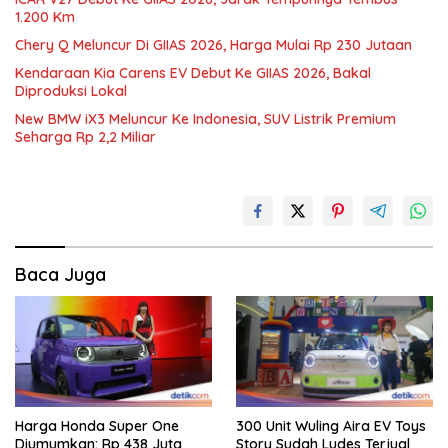
1.200 Km
Chery Q Meluncur Di GIIAS 2026, Harga Mulai Rp 230 Jutaan
Kendaraan Kia Carens EV Debut Ke GIIAS 2026, Bakal
Diproduksi Lokal
New BMW iX3 Meluncur Ke Indonesia, SUV Listrik Premium
Seharga Rp 2,2 Miliar
Baca Juga
Harga Honda Super One
300 Unit Wuling Aira EV Toys
Diumumkan: Rp 438 Juta
Story Sudah Ludes Terjual