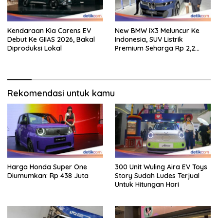
Kendaraan Kia Carens EV
New BMW iX3 Meluncur Ke
Debut Ke GIIAS 2026, Bakal
Indonesia, SUV Listrik
Diproduksi Lokal
Premium Seharga Rp 2,2
Miliar
Rekomendasi untuk kamu
Harga Honda Super One
300 Unit Wuling Aira EV Toys
Diumumkan: Rp 438 Juta
Story Sudah Ludes Terjual
Untuk Hitungan Hari