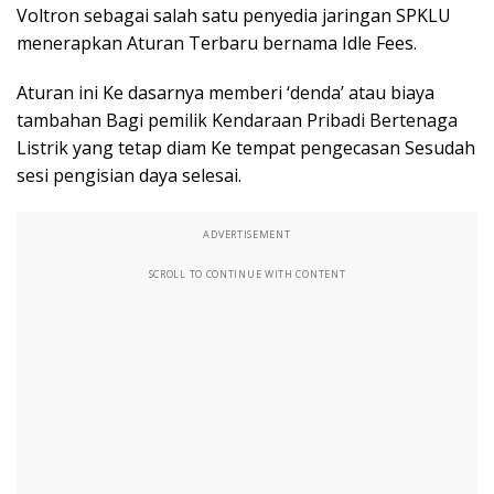
Voltron sebagai salah satu penyedia jaringan SPKLU
menerapkan Aturan Terbaru bernama Idle Fees.
Aturan ini Ke dasarnya memberi ‘denda’ atau biaya
tambahan Bagi pemilik Kendaraan Pribadi Bertenaga
Listrik yang tetap diam Ke tempat pengecasan Sesudah
sesi pengisian daya selesai.
ADVERTISEMENT
SCROLL TO CONTINUE WITH CONTENT