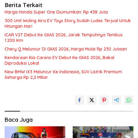
Berita Terkait
Harga Honda Super One Diumumkan: Rp 438 Juta
300 Unit Wuling Aira EV Toys Story Sudah Ludes Terjual Untuk
Hitungan Hari
iCAR V27 Debut Ke GIIAS 2026, Jarak Tempuhnya Tembus
1.200 Km
Chery Q Meluncur Di GIIAS 2026, Harga Mulai Rp 230 Jutaan
Kendaraan Kia Carens EV Debut Ke GIIAS 2026, Bakal
Diproduksi Lokal
New BMW iX3 Meluncur Ke Indonesia, SUV Listrik Premium
Seharga Rp 2,2 Miliar
Baca Juga