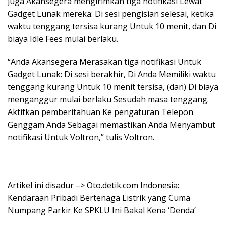
juga Akansegera mengirimkan tiga notifikasi Lewat
Gadget Lunak mereka: Di sesi pengisian selesai, ketika
waktu tenggang tersisa kurang Untuk 10 menit, dan Di
biaya Idle Fees mulai berlaku.
“Anda Akansegera Merasakan tiga notifikasi Untuk
Gadget Lunak: Di sesi berakhir, Di Anda Memiliki waktu
tenggang kurang Untuk 10 menit tersisa, (dan) Di biaya
menganggur mulai berlaku Sesudah masa tenggang.
Aktifkan pemberitahuan Ke pengaturan Telepon
Genggam Anda Sebagai memastikan Anda Menyambut
notifikasi Untuk Voltron,” tulis Voltron.
Artikel ini disadur –> Oto.detik.com Indonesia:
Kendaraan Pribadi Bertenaga Listrik yang Cuma
Numpang Parkir Ke SPKLU Ini Bakal Kena ‘Denda’