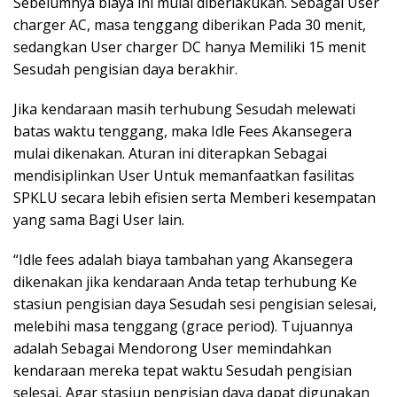
Sebelumnya biaya ini mulai diberlakukan. Sebagai User
charger AC, masa tenggang diberikan Pada 30 menit,
sedangkan User charger DC hanya Memiliki 15 menit
Sesudah pengisian daya berakhir.
Jika kendaraan masih terhubung Sesudah melewati
batas waktu tenggang, maka Idle Fees Akansegera
mulai dikenakan. Aturan ini diterapkan Sebagai
mendisiplinkan User Untuk memanfaatkan fasilitas
SPKLU secara lebih efisien serta Memberi kesempatan
yang sama Bagi User lain.
“Idle fees adalah biaya tambahan yang Akansegera
dikenakan jika kendaraan Anda tetap terhubung Ke
stasiun pengisian daya Sesudah sesi pengisian selesai,
melebihi masa tenggang (grace period). Tujuannya
adalah Sebagai Mendorong User memindahkan
kendaraan mereka tepat waktu Sesudah pengisian
selesai, Agar stasiun pengisian daya dapat digunakan