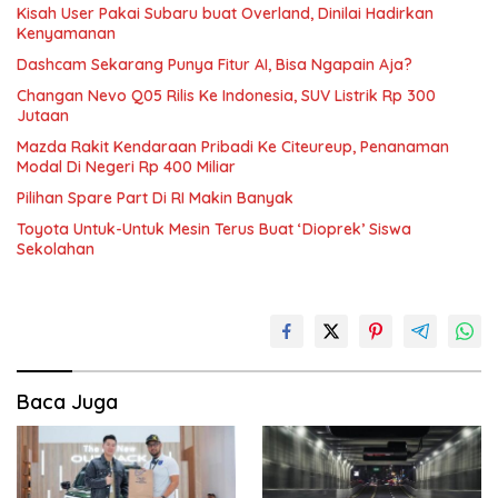
Kisah User Pakai Subaru buat Overland, Dinilai Hadirkan
Kenyamanan
Dashcam Sekarang Punya Fitur AI, Bisa Ngapain Aja?
Changan Nevo Q05 Rilis Ke Indonesia, SUV Listrik Rp 300
Jutaan
Mazda Rakit Kendaraan Pribadi Ke Citeureup, Penanaman
Modal Di Negeri Rp 400 Miliar
Pilihan Spare Part Di RI Makin Banyak
Toyota Untuk-Untuk Mesin Terus Buat ‘Dioprek’ Siswa
Sekolahan
Baca Juga