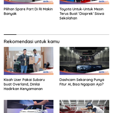
Pilihan Spare Part Di RI Makin
Toyota Untuk-Untuk Mesin
Banyak
Terus Buat ‘Dioprek’ Siswa
Sekolahan
Rekomendasi untuk kamu
Kisah User Pakai Subaru
Dashcam Sekarang Punya
buat Overland, Dinilai
Fitur AI, Bisa Ngapain Aja?
Hadirkan Kenyamanan