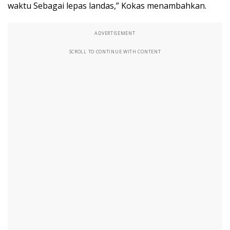
waktu Sebagai lepas landas,” Kokas menambahkan.
ADVERTISEMENT
SCROLL TO CONTINUE WITH CONTENT