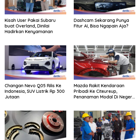
Kisah User Pakai Subaru
Dashcam Sekarang Punya
buat Overland, Dinilai
Fitur AI, Bisa Ngapain Aja?
Hadirkan Kenyamanan
Changan Nevo Q05 Rilis Ke
Mazda Rakit Kendaraan
Indonesia, SUV Listrik Rp 300
Pribadi Ke Citeureup,
Jutaan
Penanaman Modal Di Negeri
Rp 400 Miliar