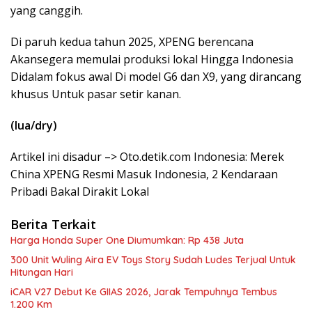
yang canggih.
Di paruh kedua tahun 2025, XPENG berencana
Akansegera memulai produksi lokal Hingga Indonesia
Didalam fokus awal Di model G6 dan X9, yang dirancang
khusus Untuk pasar setir kanan.
(lua/dry)
Artikel ini disadur –> Oto.detik.com Indonesia: Merek
China XPENG Resmi Masuk Indonesia, 2 Kendaraan
Pribadi Bakal Dirakit Lokal
Berita Terkait
Harga Honda Super One Diumumkan: Rp 438 Juta
300 Unit Wuling Aira EV Toys Story Sudah Ludes Terjual Untuk
Hitungan Hari
iCAR V27 Debut Ke GIIAS 2026, Jarak Tempuhnya Tembus
1.200 Km