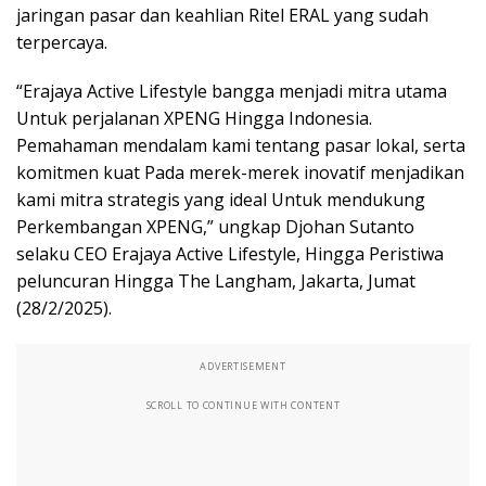
jaringan pasar dan keahlian Ritel ERAL yang sudah
terpercaya.
“Erajaya Active Lifestyle bangga menjadi mitra utama
Untuk perjalanan XPENG Hingga Indonesia.
Pemahaman mendalam kami tentang pasar lokal, serta
komitmen kuat Pada merek-merek inovatif menjadikan
kami mitra strategis yang ideal Untuk mendukung
Perkembangan XPENG,” ungkap Djohan Sutanto
selaku CEO Erajaya Active Lifestyle, Hingga Peristiwa
peluncuran Hingga The Langham, Jakarta, Jumat
(28/2/2025).
ADVERTISEMENT
SCROLL TO CONTINUE WITH CONTENT