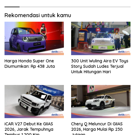
Rekomendasi untuk kamu
Harga Honda Super One
300 Unit Wuling Aira EV Toys
Diumumkan: Rp 438 Juta
Story Sudah Ludes Terjual
Untuk Hitungan Hari
iCAR V27 Debut Ke GIIAS
Chery Q Meluncur Di GIIAS
2026, Jarak Tempuhnya
2026, Harga Mulai Rp 230
Tembus 1.200 Km
Jutaan