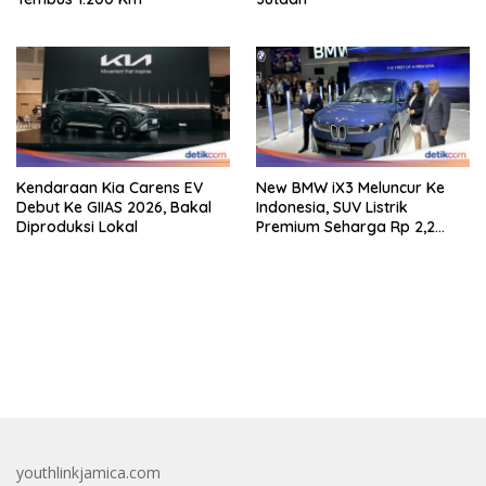
Kendaraan Kia Carens EV
New BMW iX3 Meluncur Ke
Debut Ke GIIAS 2026, Bakal
Indonesia, SUV Listrik
Diproduksi Lokal
Premium Seharga Rp 2,2
Miliar
bandar besar starlight princess1000 bagi bonus
youthlinkjamica.com