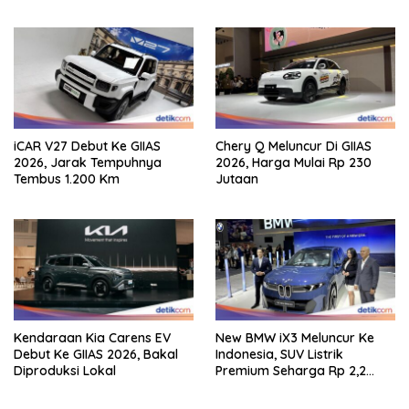
iCAR V27 Debut Ke GIIAS
Chery Q Meluncur Di GIIAS
2026, Jarak Tempuhnya
2026, Harga Mulai Rp 230
Tembus 1.200 Km
Jutaan
Kendaraan Kia Carens EV
New BMW iX3 Meluncur Ke
Debut Ke GIIAS 2026, Bakal
Indonesia, SUV Listrik
Diproduksi Lokal
Premium Seharga Rp 2,2
Miliar