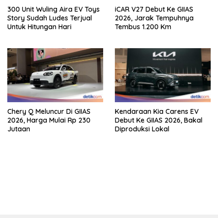
300 Unit Wuling Aira EV Toys
iCAR V27 Debut Ke GIIAS
Story Sudah Ludes Terjual
2026, Jarak Tempuhnya
Untuk Hitungan Hari
Tembus 1.200 Km
Chery Q Meluncur Di GIIAS
Kendaraan Kia Carens EV
2026, Harga Mulai Rp 230
Debut Ke GIIAS 2026, Bakal
Jutaan
Diproduksi Lokal
bandar besar starlight princess1000 bagi bonus