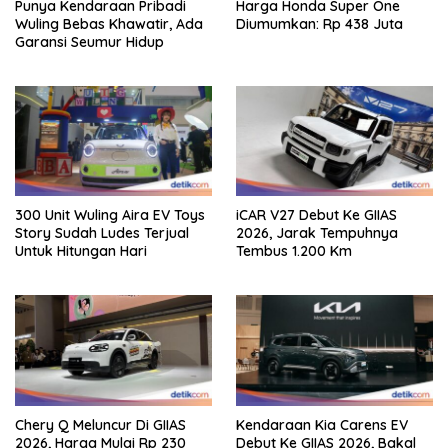
Punya Kendaraan Pribadi
Harga Honda Super One
Wuling Bebas Khawatir, Ada
Diumumkan: Rp 438 Juta
Garansi Seumur Hidup
300 Unit Wuling Aira EV Toys
iCAR V27 Debut Ke GIIAS
Story Sudah Ludes Terjual
2026, Jarak Tempuhnya
Untuk Hitungan Hari
Tembus 1.200 Km
Chery Q Meluncur Di GIIAS
Kendaraan Kia Carens EV
2026, Harga Mulai Rp 230
Debut Ke GIIAS 2026, Bakal