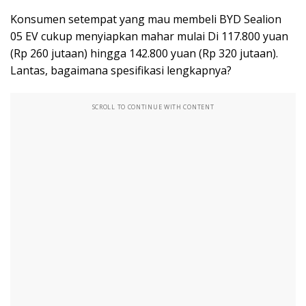
Konsumen setempat yang mau membeli BYD Sealion
05 EV cukup menyiapkan mahar mulai Di 117.800 yuan
(Rp 260 jutaan) hingga 142.800 yuan (Rp 320 jutaan).
Lantas, bagaimana spesifikasi lengkapnya?
SCROLL TO CONTINUE WITH CONTENT