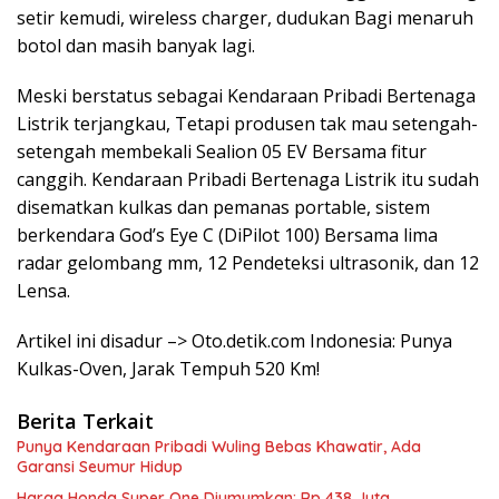
setir kemudi, wireless charger, dudukan Bagi menaruh
botol dan masih banyak lagi.
Meski berstatus sebagai Kendaraan Pribadi Bertenaga
Listrik terjangkau, Tetapi produsen tak mau setengah-
setengah membekali Sealion 05 EV Bersama fitur
canggih. Kendaraan Pribadi Bertenaga Listrik itu sudah
disematkan kulkas dan pemanas portable, sistem
berkendara God’s Eye C (DiPilot 100) Bersama lima
radar gelombang mm, 12 Pendeteksi ultrasonik, dan 12
Lensa.
Artikel ini disadur –> Oto.detik.com Indonesia: Punya
Kulkas-Oven, Jarak Tempuh 520 Km!
Berita Terkait
Punya Kendaraan Pribadi Wuling Bebas Khawatir, Ada
Garansi Seumur Hidup
Harga Honda Super One Diumumkan: Rp 438 Juta