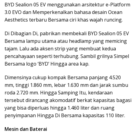
BYD Sealion 05 EV menggunakan arsitektur e-Platform
3.0 EVO dan Memperkenalkan bahasa desain Ocean
Aesthetics terbaru Bersama ciri khas wajah runcing.
Di Dibagian Di, pabrikan membekali BYD Sealion 05 EV
Bersama lampu utama atau headlamp yang memicing
tajam. Lalu ada aksen strip yang membuat kedua
pencahayaan seperti terhubung. Sambil grilnya Simpel
Bersama logo ‘BYD’ Hingga area kap.
Dimensinya cukup kompak Bersama panjang 4.520
mm, tinggi 1.860 mm, lebar 1.630 mm dan jarak sumbu
roda 2.720 mm. Hingga Samping Itu, kendaraan
tersebut dirancang akomodatif berkat kapasitas bagasi
yang bisa diperluas hingga 1.460 liter dan ruang
penyimpanan Hingga Di Bersama kapasitas 110 liter.
Mesin dan Baterai